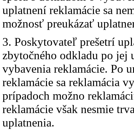
uplatnení reklamácie sa ne
možnosť preukázať uplatne
3. Poskytovateľ prešetrí up
zbytočného odkladu po jej 
vybavenia reklamácie. Po u
reklamácie sa reklamácia 
prípadoch možno reklamáciu
reklamácie však nesmie trva
uplatnenia.