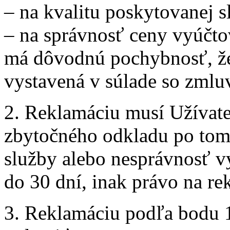
– na kvalitu poskytovanej s
– na správnosť ceny vyúčto
má dôvodnú pochybnosť, že
vystavená v súlade so zmlu
2. Reklamáciu musí Užívate
zbytočného odkladu po tom,
služby alebo nesprávnosť v
do 30 dní, inak právo na re
3. Reklamáciu podľa bodu 