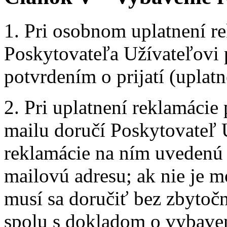
1. Pri osobnom uplatnení r
Poskytovateľa Užívateľovi p
potvrdením o prijatí (uplatn
2. Pri uplatnení reklamácie
mailu doručí Poskytovateľ U
reklamácie na ním uvedenú 
mailovú adresu; ak nie je 
musí sa doručiť bez zbytoč
spolu s dokladom o vybaven