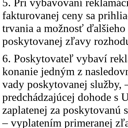
5. Pri vybavovaní reklamác
fakturovanej ceny sa prihli
trvania a možnosť ďalšieho
poskytovanej zľavy rozhodu
6. Poskytovateľ vybaví rek
konanie jedným z nasledov
vady poskytovanej služby, 
predchádzajúcej dohode s U
zaplatenej za poskytovanú 
– vyplatením primeranej zľ