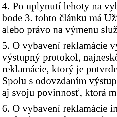
4. Po uplynutí lehoty na v
bode 3. tohto článku má Už
alebo právo na výmenu služ
5. O vybavení reklamácie v
výstupný protokol, najnesk
reklamácie, ktorý je potvrd
Spolu s odovzdaním výstupn
aj svoju povinnosť, ktorá m
6. O vybavení reklamácie i