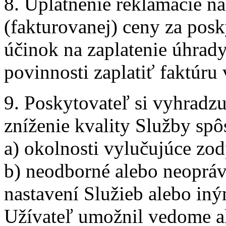
8. Uplatnenie reklamácie n
(fakturovanej) ceny za po
účinok na zaplatenie úhrady
povinnosti zaplatiť faktúru 
9. Poskytovateľ si vyhradz
zníženie kvality Služby spô
a) okolnosti vylučujúce zo
b) neodborné alebo neopráv
nastavení Služieb alebo in
Užívateľ umožnil vedome al