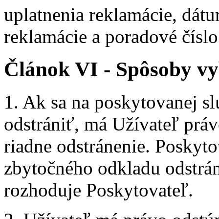
uplatnenia reklamácie, dát
reklamácie a poradové číslo
Článok VI - Spôsoby vy
1. Ak sa na poskytovanej s
odstrániť, má Užívateľ práv
riadne odstránenie. Poskyt
zbytočného odkladu odstrán
rozhoduje Poskytovateľ.