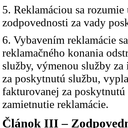
5. Reklamáciou sa rozumie 
zodpovednosti za vady posk
6. Vybavením reklamácie s
reklamačného konania odst
služby, výmenou služby za 
za poskytnutú službu, vypl
fakturovanej za poskytnutú
zamietnutie reklamácie.
Článok III – Zodpoved