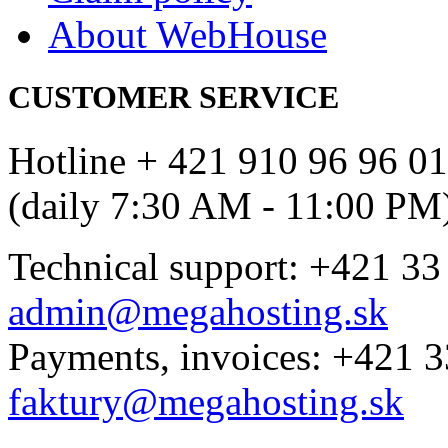
About WebHouse
CUSTOMER SERVICE
Hotline + 421 910 96 96 01
(daily 7:30 AM - 11:00 PM
Technical support: +421 33
admin@megahosting.sk
Payments, invoices: +421 3
faktury@megahosting.sk