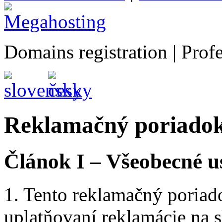
Domains registration | Prof
Reklamačný poriado
Článok I – Všeobecné u
1. Tento reklamačný poriad
uplatňovaní reklamácie na 