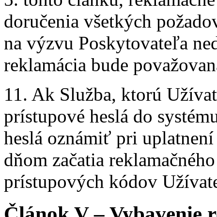
doručenia všetkých požadov
na výzvu Poskytovateľa ned
reklamácia bude považovan
11. Ak Služba, ktorú Užíva
prístupové heslá do systému
heslá oznámiť pri uplatnení
dňom začatia reklamačného
prístupových kódov Užívat
Článok V – Vybavenie 