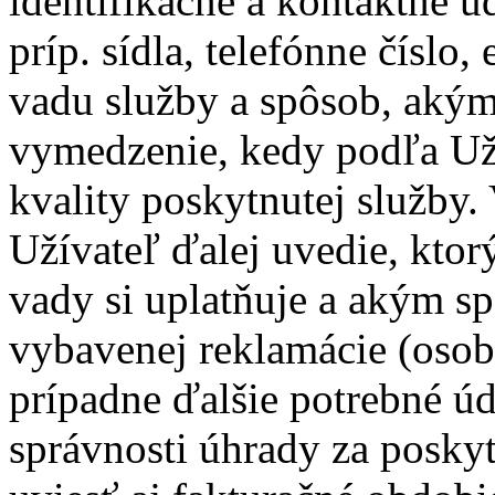
identifikačné a kontaktné ú
príp. sídla, telefónne číslo,
vadu služby a spôsob, akým 
vymedzenie, kedy podľa Už
kvality poskytnutej služby
Užívateľ ďalej uvedie, kto
vady si uplatňuje a akým s
vybavenej reklamácie (osobn
prípadne ďalšie potrebné úd
správnosti úhrady za posky