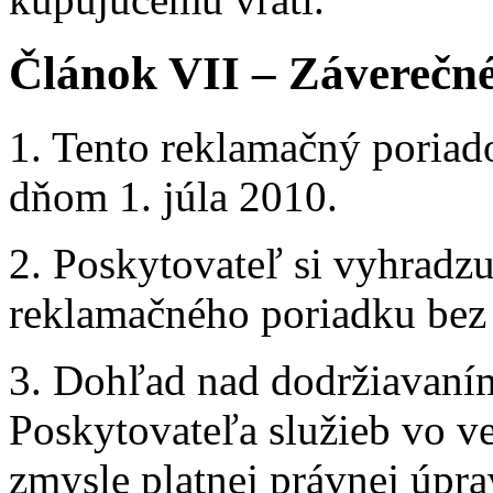
Článok VII – Záverečné
1. Tento reklamačný poriad
dňom 1. júla 2010.
2. Poskytovateľ si vyhradz
reklamačného poriadku bez
3. Dohľad nad dodržiavaním
Poskytovateľa služieb vo ve
zmysle platnej právnej úpr