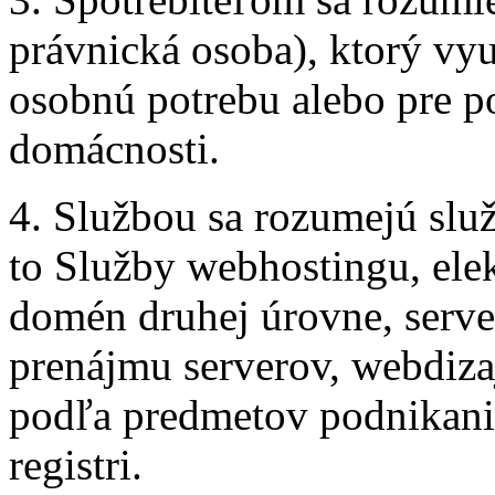
právnická osoba), ktorý vy
osobnú potrebu alebo pre po
domácnosti.
4. Službou sa rozumejú sl
to Služby webhostingu, elekt
domén druhej úrovne, serve
prenájmu serverov, webdizaj
podľa predmetov podnikan
registri.