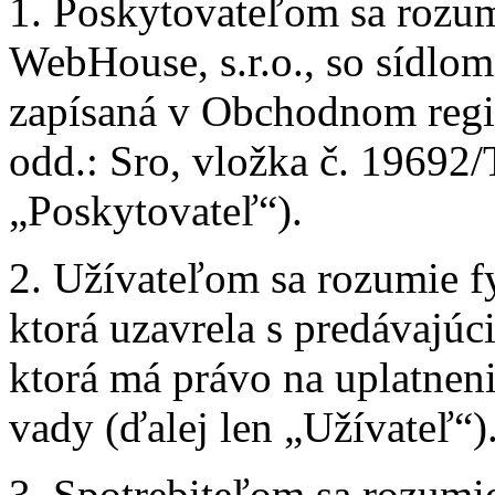
1. Poskytovateľom sa rozu
WebHouse, s.r.o., so sídlom
zapísaná v Obchodnom regi
odd.: Sro, vložka č. 19692/
„Poskytovateľ“).
2. Užívateľom sa rozumie f
ktorá uzavrela s predávajúc
ktorá má právo na uplatnen
vady (ďalej len „Užívateľ“)
3. Spotrebiteľom sa rozumie