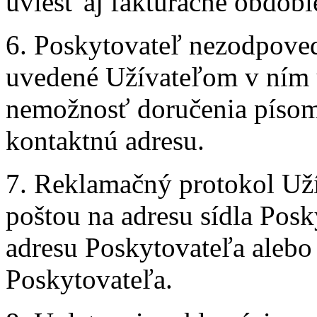
uviesť aj fakturačné obdobi
6. Poskytovateľ nezodpoved
uvedené Užívateľom v ním u
nemožnosť doručenia písom
kontaktnú adresu.
7. Reklamačný protokol Uží
poštou na adresu sídla Pos
adresu Poskytovateľa alebo 
Poskytovateľa.