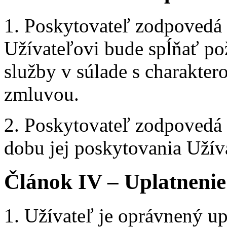
1. Poskytovateľ zodpovedá 
Užívateľovi bude spĺňať po
služby v súlade s charakte
zmluvou.
2. Poskytovateľ zodpovedá
dobu jej poskytovania Užív
Článok IV – Uplatnenie
1. Užívateľ je oprávnený up