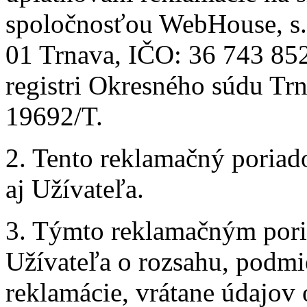
spoločnosťou WebHouse, s.r
01 Trnava, IČO: 36 743 85
registri Okresného súdu Trn
19692/T.
2. Tento reklamačný poriad
aj Užívateľa.
3. Týmto reklamačným pori
Užívateľa o rozsahu, podmi
reklamácie, vrátane údajov