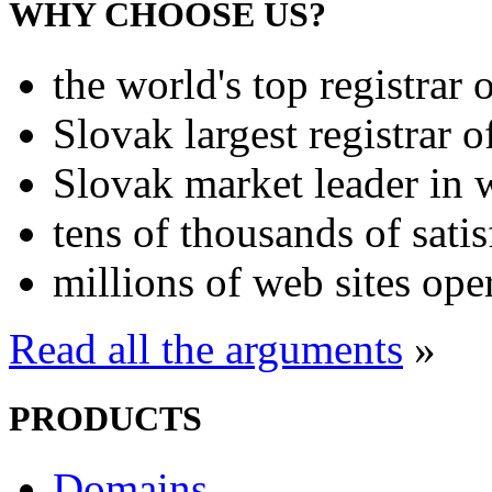
WHY CHOOSE US?
the world's top registrar 
Slovak largest registrar 
Slovak market leader in 
tens of thousands of sati
millions of web sites ope
Read all the arguments
»
PRODUCTS
Domains