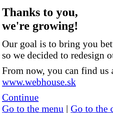
Thanks to you,
we're growing!
Our goal is to bring you bet
so we decided to redesign o
From now, you can find us 
www.webhouse.sk
Continue
Go to the menu
|
Go to the 