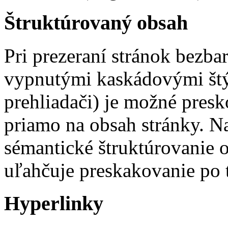
Štruktúrovaný obsah
Pri prezeraní stránok bezba
vypnutými kaskádovými štý
prehliadači) je možné presk
priamo na obsah stránky. N
sémantické štruktúrovanie 
uľahčuje preskakovanie po 
Hyperlinky