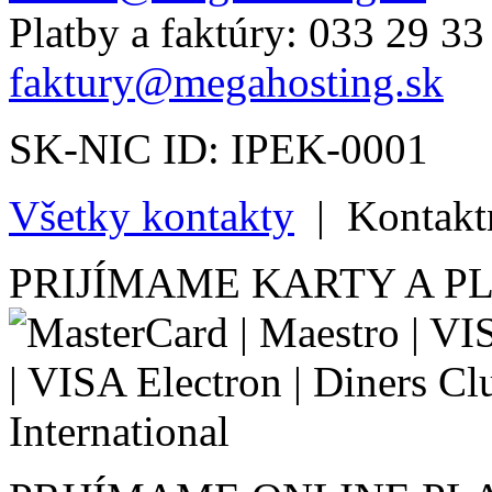
Platby a faktúry: 033 29 33
faktury@megahosting.sk
SK-NIC ID: IPEK-0001
Všetky kontakty
|
Kontakt
PRIJÍMAME KARTY A P