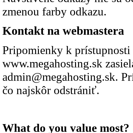
zmenou farby odkazu.
Kontakt na webmastera
Pripomienky k prístupnosti
www.megahosting.sk zasiela
admin@megahosting.sk. Prí
čo najskôr odstrániť.
What do you value most?