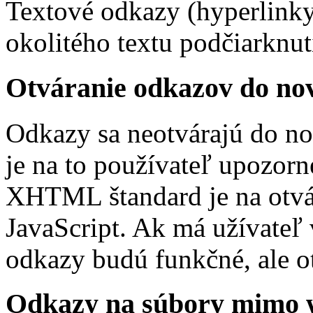
Textové odkazy (hyperlinky
okolitého textu podčiarknu
Otváranie odkazov do no
Odkazy sa neotvárajú do n
je na to používateľ upozor
XHTML štandard je na otvá
JavaScript. Ak má užívateľ
odkazy budú funkčné, ale o
Odkazy na súbory mimo 