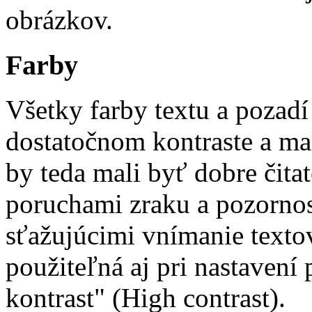
obrázkov.
Farby
Všetky farby textu a pozadí
dostatočnom kontraste a mal
by teda mali byť dobre čitat
poruchami zraku a pozornos
sťažujúcimi vnímanie texto
použiteľná aj pri nastavení
kontrast" (High contrast).