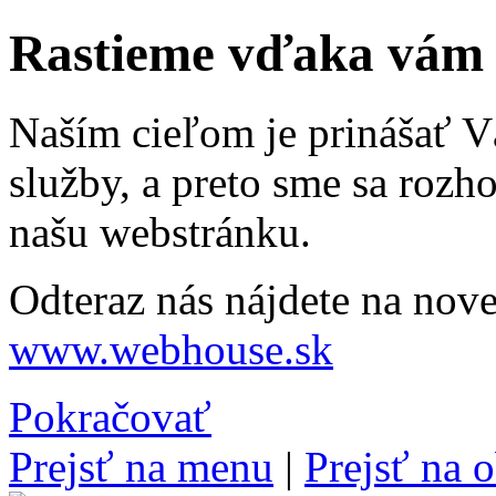
Rastieme vďaka vám
Naším cieľom je prinášať Vá
služby, a preto sme sa rozh
našu webstránku.
Odteraz nás nájdete na nove
www.webhouse.sk
Pokračovať
Prejsť na menu
|
Prejsť na 