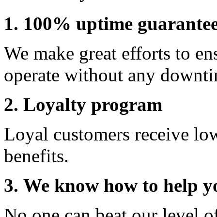
1. 100% uptime guarante
We make great efforts to en
operate without any downti
2. Loyalty program
Loyal customers receive lo
benefits.
3. We know how to help y
No one can beat our level o