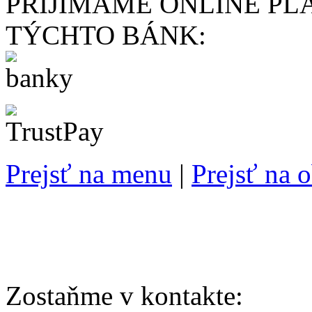
PRIJÍMAME ONLINE PL
TÝCHTO BÁNK:
Prejsť na menu
|
Prejsť na 
Zostaňme v kontakte: