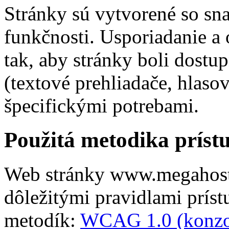
Stránky sú vytvorené so sn
funkčnosti. Usporiadanie a 
tak, aby stránky boli dostup
(textové prehliadače, hlasov
špecifickými potrebami.
Použitá metodika príst
Web stránky www.megahosti
dôležitými pravidlami prís
metodík:
WCAG 1.0 (konz