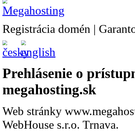
Registrácia domén | Garan
Prehlásenie o prístup
megahosting.sk
Web stránky www.megahosti
WebHouse s.r.o. Trnava.