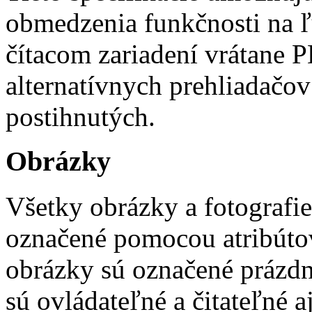
obmedzenia funkčnosti na 
čítacom zariadení vrátane 
alternatívnych prehliadačov
postihnutých.
Obrázky
Všetky obrázky a fotografi
označené pomocou atribútov "
obrázky sú označené prázdn
sú ovládateľné a čitateľné 