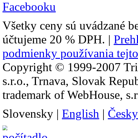
Facebooku
Všetky ceny sú uvádzané b
účtujeme 20 % DPH.
|
Prehl
podmienky používania tejto
Copyright © 1999-2007 Tr
s.r.o., Trnava, Slovak Repu
trademark of WebHouse, s.r
Slovensky
|
English
|
Česky