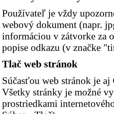
Používateľ je vždy upozorn
webový dokument (napr. jpg,
informáciou v zátvorke za 
popise odkazu (v značke "tit
Tlač web stránok
Súčasťou web stránok je aj 
Všetky stránky je možné vy
prostriedkami internetového